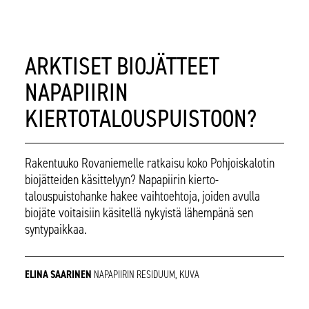
ARKTISET BIOJÄTTEET
NAPAPIIRIN
KIERTOTALOUSPUISTOON?
Rakentuuko Rovaniemelle ratkaisu koko Pohjoiskalotin
biojätteiden käsittelyyn? Napapiirin kierto­
talouspuistohanke hakee vaihtoehtoja, joiden avulla
biojäte voitaisiin käsitellä nykyistä lähempänä sen
syntypaikkaa.
ELINA SAARINEN
NAPAPIIRIN RESIDUUM, KUVA